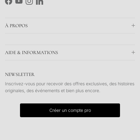
Facebook
YouTube
Instagram
LinkedIn
À PROPOS
AIDE & INFORMATIONS
NEWSLETTER
Inscrivez-vous pour recevoir des offres exclusives, des histoires
originales, des événements et bien plus encore.
Créer un compte pro