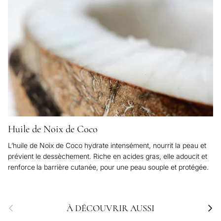
Huile de Noix de Coco
L’huile de Noix de Coco hydrate intensément, nourrit la peau et
prévient le dessèchement. Riche en acides gras, elle adoucit et
renforce
la barrière cutanée, pour une peau souple et protégée.
Précédent
Suivan
À DÉCOUVRIR AUSSI