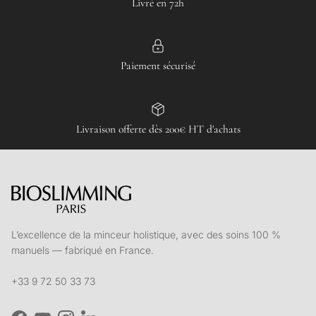
Livré en 72h
Paiement sécurisé
Livraison offerte dès 200€ HT d'achats
L’excellence de la minceur holistique, avec des soins 100 %
manuels — fabriqué en France.
+33 9 72 50 33 73