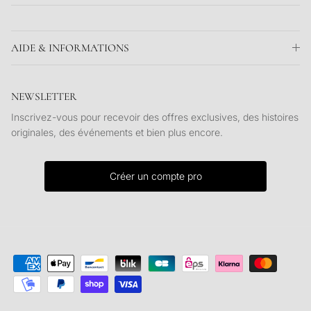
AIDE & INFORMATIONS
NEWSLETTER
Inscrivez-vous pour recevoir des offres exclusives, des histoires
originales, des événements et bien plus encore.
Créer un compte pro