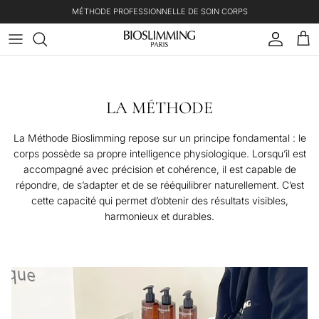
Aller au contenu
MÉTHODE PROFESSIONNELLE DE SOIN CORPS
Déjà clien
Pani
LA MÉTHODE
La Méthode Bioslimming repose sur un principe fondamental : le
corps possède sa propre intelligence physiologique. Lorsqu’il est
accompagné avec précision et cohérence, il est capable de
répondre, de s’adapter et de se rééquilibrer naturellement. C’est
cette capacité qui permet d’obtenir des résultats visibles,
harmonieux et durables.