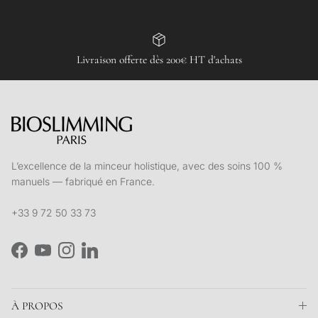
Livraison offerte dès 200€ HT d'achats
L’excellence de la minceur holistique, avec des soins 100 %
manuels — fabriqué en France.
+33 9 72 50 33 73
Facebook
YouTube
Instagram
LinkedIn
À PROPOS