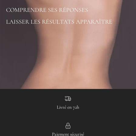
COMPRENDRE SES RÉPONSES
LAISSER LES RÉSULTATS APPARAÎTRE
Livré en 72h
Paiement sécurisé