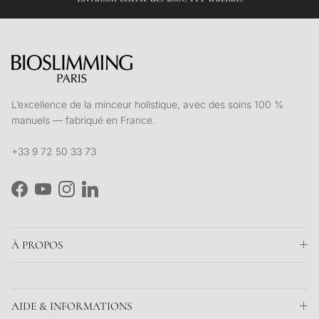
L’excellence de la minceur holistique, avec des soins 100 %
manuels — fabriqué en France.
+33 9 72 50 33 73
Facebook
YouTube
Instagram
LinkedIn
À PROPOS
AIDE & INFORMATIONS