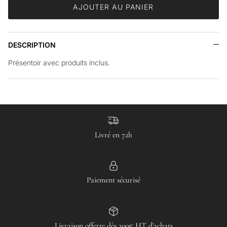
AJOUTER AU PANIER
DESCRIPTION
Présentoir avec produits inclus.
Livré en 72h
Paiement sécurisé
Livraison offerte dès 200€ HT d'achats