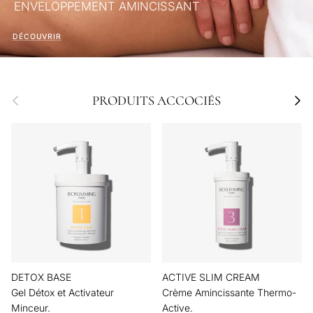
ENVELOPPEMENT AMINCISSANT
DÉCOUVRIR
Précédent
Suivan
PRODUITS ACCOCIÉS
DETOX BASE
ACTIVE SLIM CREAM
Gel Détox et Activateur
Crème Amincissante Thermo-
Minceur.
Active.