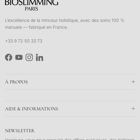
L’excellence de la minceur holistique, avec des soins 100 %
manuels — fabriqué en France.
+33 9 72 50 33 73
Facebook
YouTube
Instagram
LinkedIn
À PROPOS
AIDE & INFORMATIONS
NEWSLETTER
Inscrivez-vous pour recevoir des offres exclusives, des histoires