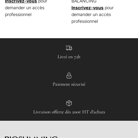
Inscrivez-vous
pour
BALANCING
demander un accès
Inscrivez-vous
pour
professionnel
demander un accès
professionnel
Livré en 72h
Paiement sécurisé
Livraison offerte dès 200€ HT d'achats