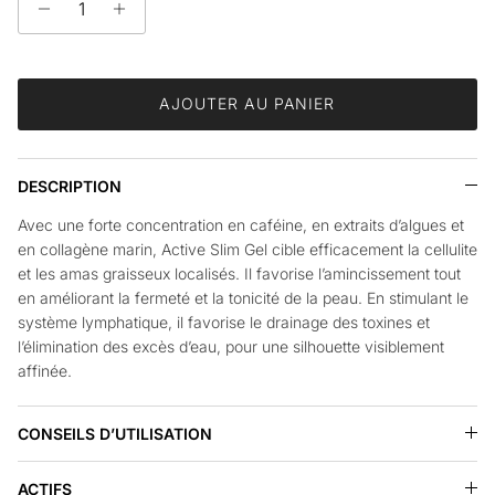
AJOUTER AU PANIER
DESCRIPTION
Avec une forte
concentration en caféine, en extraits d’algues et
en collagène marin, Active Slim Gel cible efficacement la cellulite
et les amas graisseux localisés. Il favorise l’amincissement tout
en améliorant la fermeté et la tonicité de la peau. En stimulant le
système lymphatique, il favorise le drainage des toxines et
l’élimination des excès d’eau, pour une silhouette visiblement
affinée.
CONSEILS D’UTILISATION
ACTIFS